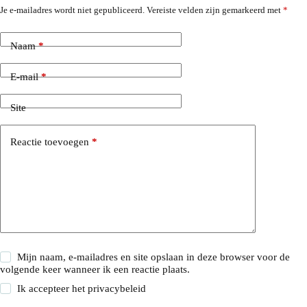
Je e-mailadres wordt niet gepubliceerd.
Vereiste velden zijn gemarkeerd met
*
Naam
*
E-mail
*
Site
Reactie toevoegen
*
Mijn naam, e-mailadres en site opslaan in deze browser voor de
volgende keer wanneer ik een reactie plaats.
Ik accepteer het
privacybeleid