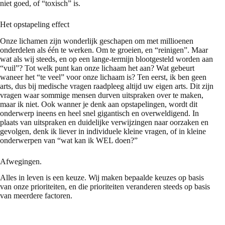
niet goed, of “toxisch” is.
Het opstapeling effect
Onze lichamen zijn wonderlijk geschapen om met millioenen
onderdelen als één te werken. Om te groeien, en “reinigen”. Maar
wat als wij steeds, en op een lange-termijn blootgesteld worden aan
“vuil”? Tot welk punt kan onze lichaam het aan? Wat gebeurt
waneer het “te veel” voor onze lichaam is? Ten eerst, ik ben geen
arts, dus bij medische vragen raadpleeg altijd uw eigen arts. Dit zijn
vragen waar sommige mensen durven uitspraken over te maken,
maar ik niet. Ook wanner je denk aan opstapelingen, wordt dit
onderwerp ineens en heel snel gigantisch en overweldigend. In
plaats van uitspraken en duidelijke verwijzingen naar oorzaken en
gevolgen, denk ik liever in individuele kleine vragen, of in kleine
onderwerpen van “wat kan ik WEL doen?”
Afwegingen.
Alles in leven is een keuze. Wij maken bepaalde keuzes op basis
van onze prioriteiten, en die prioriteiten veranderen steeds op basis
van meerdere factoren.