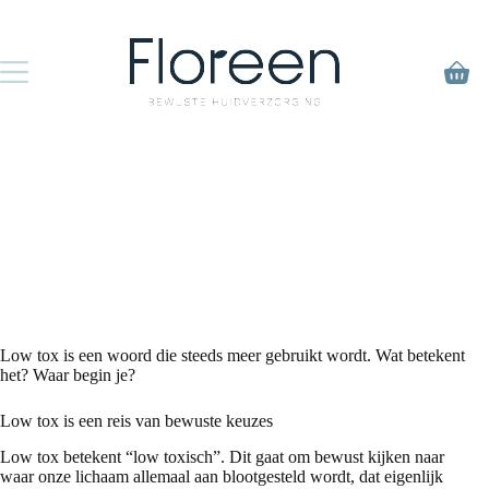
Ga
naar
de
inhoud
Winke
Low tox is een woord die steeds meer gebruikt wordt. Wat betekent
het? Waar begin je?
Low tox is een reis van bewuste keuzes
Low tox betekent “low toxisch”. Dit gaat om bewust kijken naar
waar onze lichaam allemaal aan blootgesteld wordt, dat eigenlijk