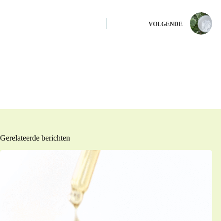
VOLGENDE
Gerelateerde berichten